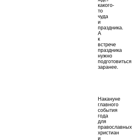
какого-
то
чуда
и
праздника.
А
к
встрече
праздника
нужно
подготовиться
заранее.
Накануне
главного
события
года
для
православных
христиан
и