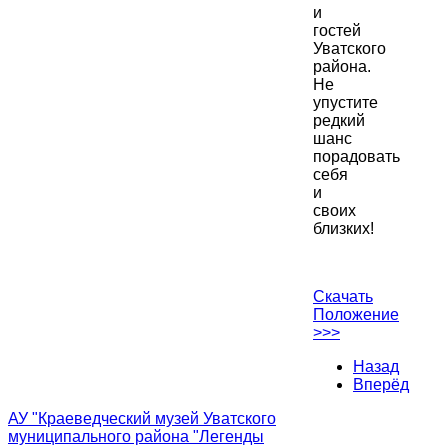
и
гостей
Уватского
района.
Не
упустите
редкий
шанс
порадовать
себя
и
своих
близких!
Скачать
Положение
>>>
Назад
Вперёд
АУ "Краеведческий музей Уватского
муниципального района "Легенды