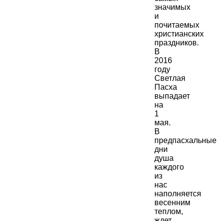
значимых
и
почитаемых
христианских
праздников.
В
2016
году
Светлая
Пасха
выпадает
на
1
мая.
В
предпасхальные
дни
душа
каждого
из
нас
наполняется
весенним
теплом,
ждет