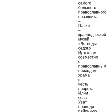
самого
большого
православного
праздника
–
Пасхи
–
краеведческий
музей
«Легенды
седого
Иртыша»
совместно
с
православным
приходом
храма
в
честь
пророка
Илии
села
Уват
проводит
районную