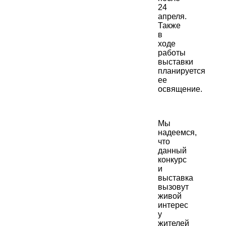
24
апреля.
Также
в
ходе
работы
выставки
планируется
ее
освящение.
Мы
надеемся,
что
данный
конкурс
и
выставка
вызовут
живой
интерес
у
жителей