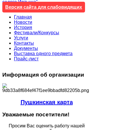
седого Иртыша"
Версия сайта для слабовидящих
Главная
Новости
История
Фестивали/Конкурсы
Услуги
Контакты
Документы
Выставка одного предмета
Прайс-лист
Информация
об организации
Пушкинская карта
Уважаемые
посетители!
Просим Вас оценить работу нашей