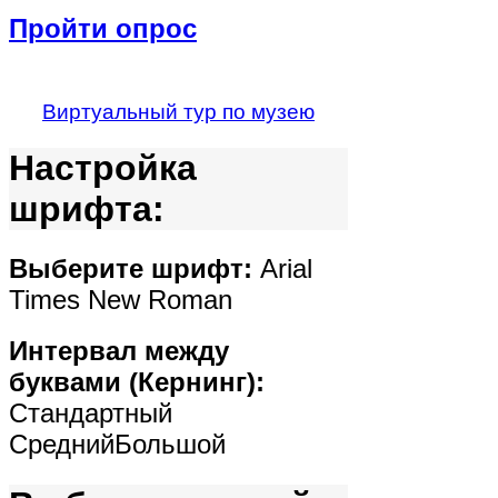
Пройти опрос
Виртуальный тур по музею
Настройка
шрифта:
Выберите шрифт:
Arial
Times New Roman
Интервал между
буквами (Кернинг):
Стандартный
Средний
Большой