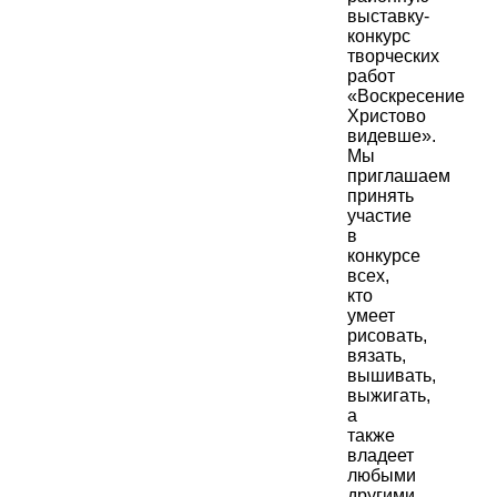
выставку-
конкурс
творческих
работ
«Воскресение
Христово
видевше».
Мы
приглашаем
принять
участие
в
конкурсе
всех,
кто
умеет
рисовать,
вязать,
вышивать,
выжигать,
а
также
владеет
любыми
другими