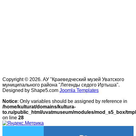
Copyright © 2026. АУ "Краеведческий музей Уватского
муниципального района "Легенды седого Иртыша".
Designed by Shape5.com
Joomla Templates
Notice
: Only variables should be assigned by reference in
/home/kulturat/domains/kultura-
to.ru/public_html/uvatmuseum/modules/mod_s5_box/tmpl/
on line
28