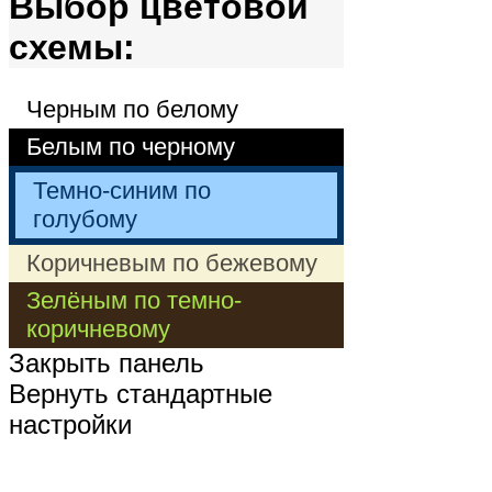
Выбор цветовой
схемы:
Черным по белому
Белым по черному
Темно-синим по
голубому
Коричневым по бежевому
Зелёным по темно-
коричневому
Закрыть панель
Вернуть стандартные
настройки