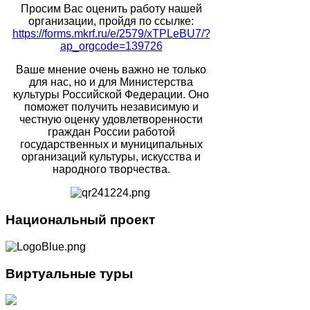
Просим Вас оценить работу нашей
организации, пройдя по ссылке:
https://forms.mkrf.ru/e/2579/xTPLeBU7/?
ap_orgcode=139726
Ваше мнение очень важно не только
для нас, но и для Министерства
культуры Российской Федерации. Оно
поможет получить независимую и
честную оценку удовлетворенности
граждан России работой
государственных и муниципальных
организаций культуры, искусства и
народного творчества.
Национальный
проект
Виртуальные
туры