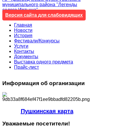
муниципального района "Легенды
седого Иртыша"
Версия сайта для слабовидящих
Главная
Новости
История
Фестивали/Конкурсы
Услуги
Контакты
Документы
Выставка одного предмета
Прайс-лист
Информация
об организации
Пушкинская карта
Уважаемые
посетители!