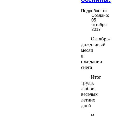
Подробности
Создано:
05
октября
2017
Октябрь-
дождливый
месяц
в
ожидании
снега
Итог
труда,
любви,
веселых
летних
дней
В