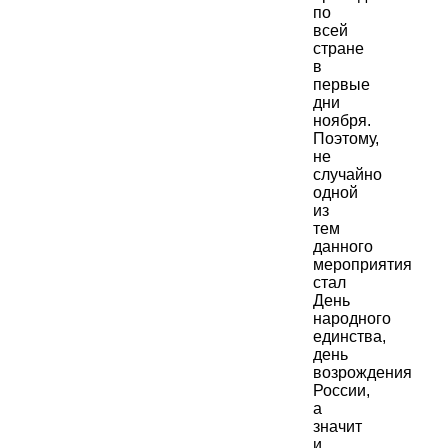
по
всей
стране
в
первые
дни
ноября.
Поэтому,
не
случайно
одной
из
тем
данного
мероприятия
стал
День
народного
единства,
день
возрождения
России,
а
значит
и