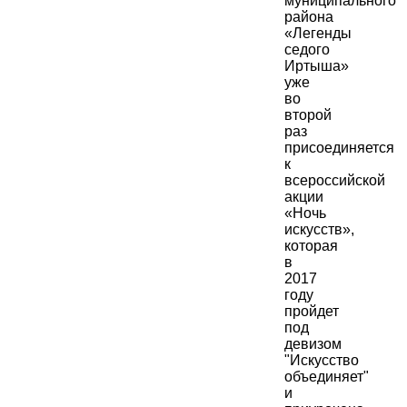
муниципального
района
«Легенды
седого
Иртыша»
уже
во
второй
раз
присоединяется
к
всероссийской
акции
«Ночь
искусств»,
которая
в
2017
году
пройдет
под
девизом
"Искусство
объединяет"
и