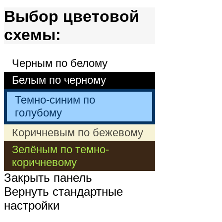
Выбор цветовой
схемы:
Черным по белому
Белым по черному
Темно-синим по
голубому
Коричневым по бежевому
Зелёным по темно-
коричневому
Закрыть панель
Вернуть стандартные
настройки