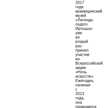
2017
года
краеведческий
музей
«Легенды
седого
Иртыша»
уже
во
второй
раз
принял
участие
во
Всероссийской
акции
«Ночь
искусств».
Ежегодно,
начиная
с
2013
года,
она
проводится