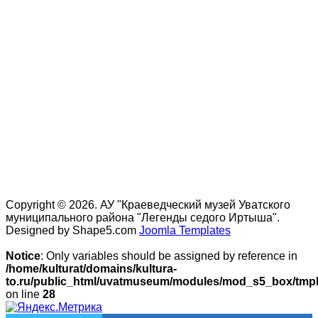
Copyright © 2026. АУ "Краеведческий музей Уватского
муниципального района "Легенды седого Иртыша".
Designed by Shape5.com
Joomla Templates
Notice
: Only variables should be assigned by reference in
/home/kulturat/domains/kultura-
to.ru/public_html/uvatmuseum/modules/mod_s5_box/tmpl/
on line
28