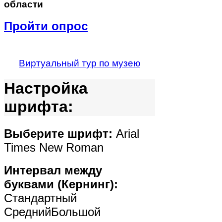
области
Пройти опрос
Виртуальный тур по музею
Настройка
шрифта:
Выберите шрифт:
Arial
Times New Roman
Интервал между
буквами (Кернинг):
Стандартный
Средний
Большой