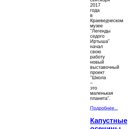
2017
года
в
Краеведческом
музее
"Легенды
седого
Иртыша"
начал
свою
работу
новый
выставочный
проект
"Школа
–
это
маленькая
планета".
Подробнее...
Капустные
осенины.