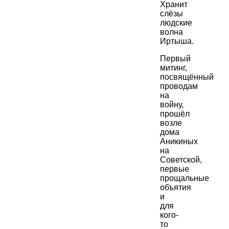
Хранит
слёзы
людские
волна
Иртыша.
Первый
митинг,
посвящённый
проводам
на
войну,
прошёл
возле
дома
Аникиных
на
Советской,
первые
прощальные
объятия
и
для
кого-
то