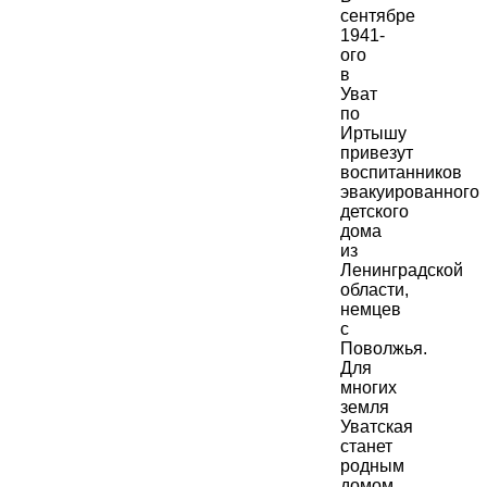
сентябре
1941-
ого
в
Уват
по
Иртышу
привезут
воспитанников
эвакуированного
детского
дома
из
Ленинградской
области,
немцев
с
Поволжья.
Для
многих
земля
Уватская
станет
родным
домом.