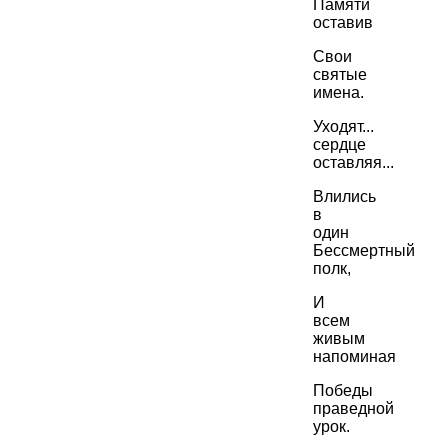
Памяти
оставив
Свои
святые
имена.
Уходят...
сердце
оставляя...
Влились
в
один
Бессмертный
полк,
И
всем
живым
напоминая
Победы
праведной
урок.