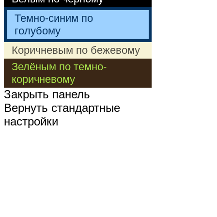
Темно-синим по
голубому
Коричневым по бежевому
Зелёным по темно-
коричневому
Закрыть панель
Вернуть стандартные
настройки