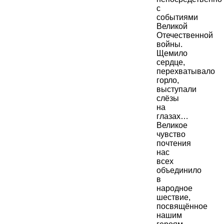
с
событиями
Великой
Отечественной
войны.
Щемило
сердце,
перехватывало
горло,
выступали
слёзы
на
глазах…
Великое
чувство
почтения
нас
всех
объединило
в
народное
шествие,
посвящённое
нашим