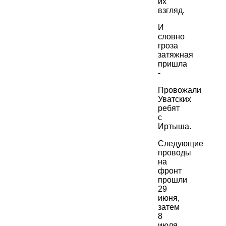
их
взгляд.
И
словно
гроза
затяжная
пришла
-
Провожали
Уватских
ребят
с
Иртыша.
Следующие
проводы
на
фронт
прошли
29
июня,
затем
8
июля,