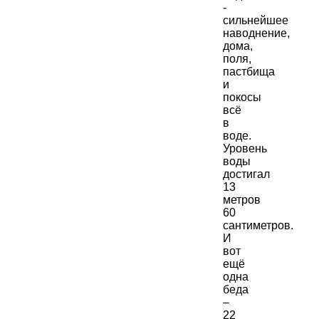
-
сильнейшее
наводнение,
дома,
поля,
пастбища
и
покосы
всё
в
воде.
Уровень
воды
достигал
13
метров
60
сантиметров.
И
вот
ещё
одна
беда
–
22