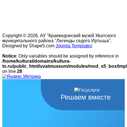
Copyright © 2026. АУ "Краеведческий музей Уватского
муниципального района "Легенды седого Иртыша".
Designed by Shape5.com
Joomla Templates
Notice
: Only variables should be assigned by reference in
/home/kulturat/domains/kultura-
to.ru/public_html/uvatmuseum/modules/mod_s5_box/tmpl/
on line
28
Решаем вместе