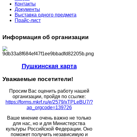
Контакты
Документы
Выставка одного предмета
Прайс-лист
Информация
об организации
Пушкинская карта
Уважаемые
посетители!
Просим Вас оценить работу нашей
организации, пройдя по ссылке:
https://forms.mkrf.ru/e/2579/xTPLeBU7/?
ap_orgcode=139726
Ваше мнение очень важно не только
для нас, но и для Министерства
культуры Российской Федерации. Оно
поможет получить независимую и