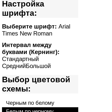
Настройка
шрифта:
Выберите шрифт:
Arial
Times New Roman
Интервал между
буквами (Кернинг):
Стандартный
Средний
Большой
Выбор цветовой
схемы:
Черным по белому
Белым по черному