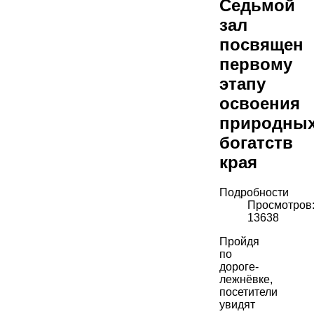
Седьмой
зал
посвящен
первому
этапу
освоения
природны
богатств
края
Подробности
Просмотров
13638
Пройдя
по
дороге-
лежнёвке,
посетители
увидят