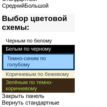
Средний
Большой
Выбор цветовой
схемы:
Черным по белому
Белым по черному
Темно-синим по
голубому
Коричневым по бежевому
Зелёным по темно-
коричневому
Закрыть панель
Вернуть стандартные