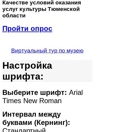
Качестве
условий оказания
услуг культуры Тюменской
области
Пройти опрос
Виртуальный тур по музею
Настройка
шрифта:
Выберите шрифт:
Arial
Times New Roman
Интервал между
буквами (Кернинг):
Стандартный