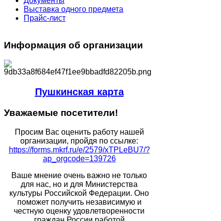
Документы
Выставка одного предмета
Прайс-лист
Информация
об организации
Пушкинская карта
Уважаемые
посетители!
Просим Вас оценить работу нашей
организации, пройдя по ссылке:
https://forms.mkrf.ru/e/2579/xTPLeBU7/?
ap_orgcode=139726
Ваше мнение очень важно не только
для нас, но и для Министерства
культуры Российской Федерации. Оно
поможет получить независимую и
честную оценку удовлетворенности
граждан России работой