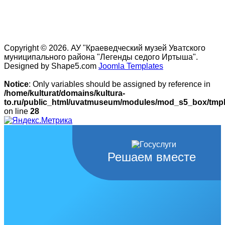
Copyright © 2026. АУ "Краеведческий музей Уватского
муниципального района "Легенды седого Иртыша".
Designed by Shape5.com
Joomla Templates
Notice
: Only variables should be assigned by reference in
/home/kulturat/domains/kultura-
to.ru/public_html/uvatmuseum/modules/mod_s5_box/tmpl/
on line
28
Решаем вместе