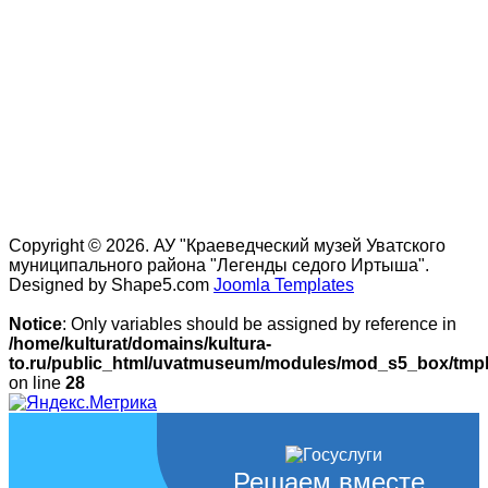
Copyright © 2026. АУ "Краеведческий музей Уватского
муниципального района "Легенды седого Иртыша".
Designed by Shape5.com
Joomla Templates
Notice
: Only variables should be assigned by reference in
/home/kulturat/domains/kultura-
to.ru/public_html/uvatmuseum/modules/mod_s5_box/tmpl/
on line
28
Решаем вместе