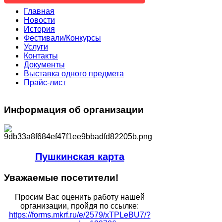
Главная
Новости
История
Фестивали/Конкурсы
Услуги
Контакты
Документы
Выставка одного предмета
Прайс-лист
Информация
об организации
Пушкинская карта
Уважаемые
посетители!
Просим Вас оценить работу нашей
организации, пройдя по ссылке:
https://forms.mkrf.ru/e/2579/xTPLeBU7/?