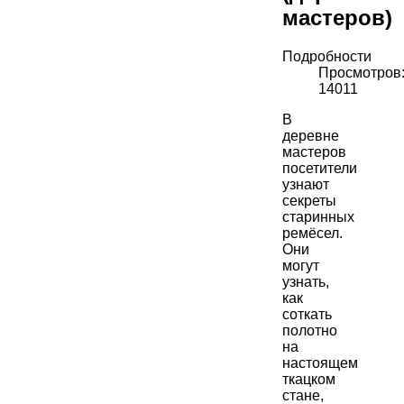
мастеров)
Подробности
Просмотров
14011
В
деревне
мастеров
посетители
узнают
секреты
старинных
ремёсел.
Они
могут
узнать,
как
соткать
полотно
на
настоящем
ткацком
стане,