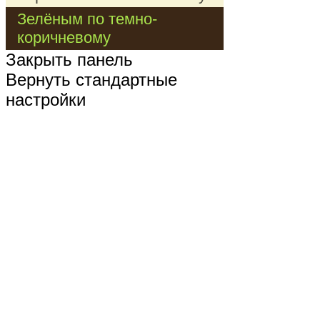
Зелёным по темно-
коричневому
Закрыть панель
Вернуть стандартные
настройки