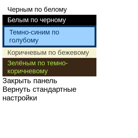
Черным по белому
Белым по черному
Темно-синим по
голубому
Коричневым по бежевому
Зелёным по темно-
коричневому
Закрыть панель
Вернуть стандартные
настройки