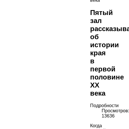
века
Пятый
зал
рассказыв
об
истории
края
в
первой
половине
XX
века
Подробности
Просмотров
13636
Когда