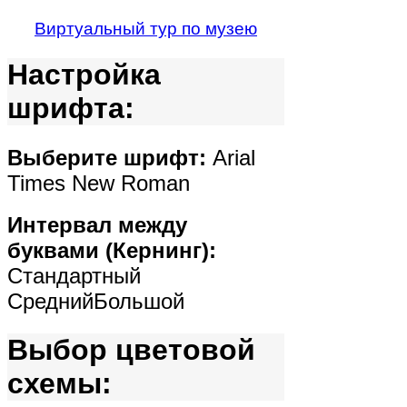
Виртуальный тур по музею
Настройка
шрифта:
Выберите шрифт:
Arial
Times New Roman
Интервал между
буквами (Кернинг):
Стандартный
Средний
Большой
Выбор цветовой
схемы: