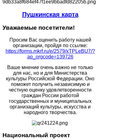
Пушкинская карта
Уважаемые
посетители!
Просим Вас оценить работу нашей
организации, пройдя по ссылке:
https://forms.mkrf.ru/e/2579/xTPLeBU7/?
ap_orgcode=139726
Ваше мнение очень важно не только
для нас, но и для Министерства
культуры Российской Федерации. Оно
поможет получить независимую и
честную оценку удовлетворенности
граждан России работой
государственных и муниципальных
организаций культуры, искусства и
народного творчества.
Национальный
проект