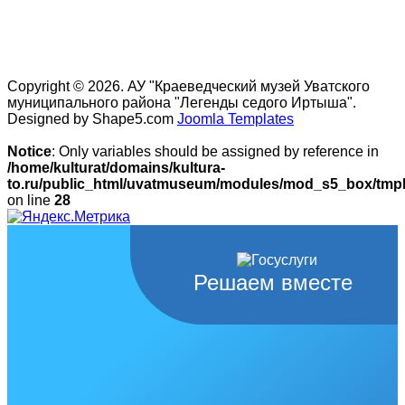
Copyright © 2026. АУ "Краеведческий музей Уватского
муниципального района "Легенды седого Иртыша".
Designed by Shape5.com
Joomla Templates
Notice
: Only variables should be assigned by reference in
/home/kulturat/domains/kultura-
to.ru/public_html/uvatmuseum/modules/mod_s5_box/tmpl/
on line
28
Решаем вместе