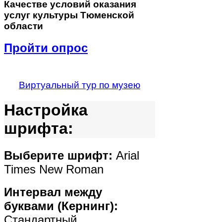
Качестве
условий оказания
услуг культуры Тюменской
области
Пройти опрос
Виртуальный тур по музею
Настройка
шрифта:
Выберите шрифт:
Arial
Times New Roman
Интервал между
буквами (Кернинг):
Стандартный