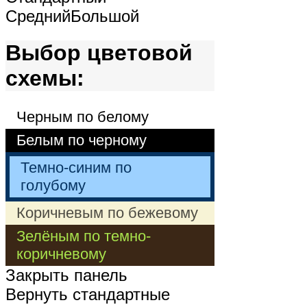
Средний
Большой
Выбор цветовой
схемы:
Черным по белому
Белым по черному
Темно-синим по
голубому
Коричневым по бежевому
Зелёным по темно-
коричневому
Закрыть панель
Вернуть стандартные