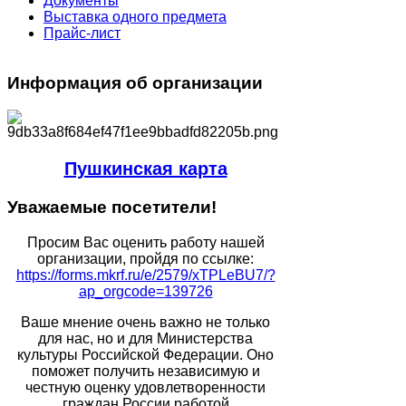
Документы
Выставка одного предмета
Прайс-лист
Информация
об организации
Пушкинская карта
Уважаемые
посетители!
Просим Вас оценить работу нашей
организации, пройдя по ссылке:
https://forms.mkrf.ru/e/2579/xTPLeBU7/?
ap_orgcode=139726
Ваше мнение очень важно не только
для нас, но и для Министерства
культуры Российской Федерации. Оно
поможет получить независимую и
честную оценку удовлетворенности
граждан России работой