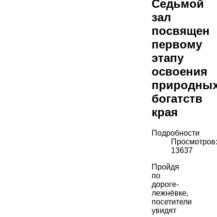
Седьмой
зал
посвящен
первому
этапу
освоения
природны
богатств
края
Подробности
Просмотров
13637
Пройдя
по
дороге-
лежнёвке,
посетители
увидят