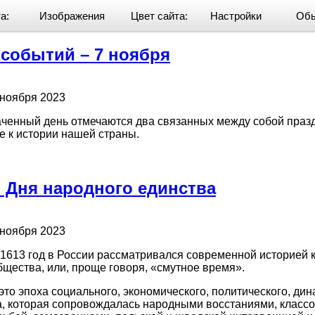
а:
Изображения
Цвет сайта:
Настройки
Обы
событий – 7 ноября
 ноября 2023
аченный день отмечаются два связанных между собой пра
 к истории нашей страны.
 Дня народного единства
 ноября 2023
 1613 год в России рассматривался современной историей 
бщества, или, проще говоря, «смутное время».
то эпоха социального, экономического, политического, дин
а, которая сопровождалась народными восстаниями, классо