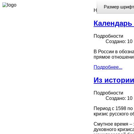
Размер шрифт
Home
Календарь 
Подробности
Создано: 10
В России в обозн
прямое отношение
Подробнее...
Из истории
Подробности
Создано: 10
Период с 1598 по
кризис русского о
Смутное время – э
духовного кризис