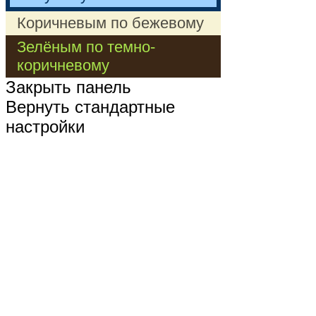
Коричневым по бежевому
Зелёным по темно-
коричневому
Закрыть панель
Вернуть стандартные
настройки