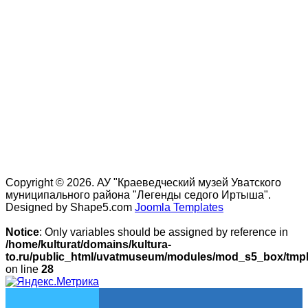
Copyright © 2026. АУ "Краеведческий музей Уватского
муниципального района "Легенды седого Иртыша".
Designed by Shape5.com
Joomla Templates
Notice
: Only variables should be assigned by reference in
/home/kulturat/domains/kultura-
to.ru/public_html/uvatmuseum/modules/mod_s5_box/tmpl/
on line
28