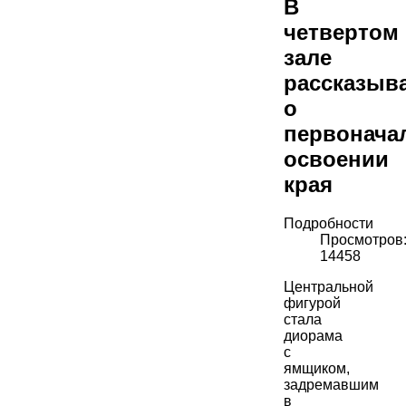
В
четвертом
зале
рассказыв
о
первонача
освоении
края
Подробности
Просмотров
14458
Центральной
фигурой
стала
диорама
с
ямщиком,
задремавшим
в