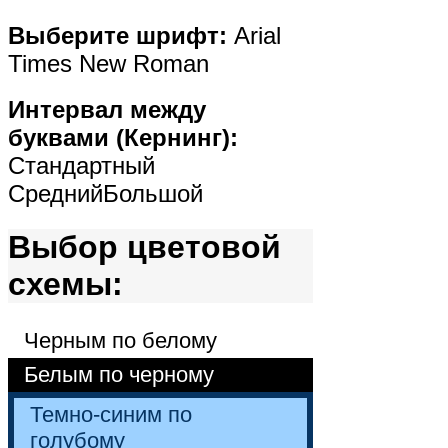
Выберите шрифт:
Arial
Times New Roman
Интервал между
буквами (Кернинг):
Стандартный
Средний
Большой
Выбор цветовой
схемы:
Черным по белому
Белым по черному
Темно-синим по
голубому