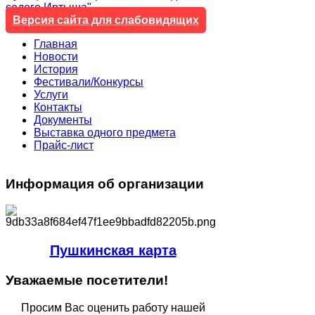
седого Иртыша"
Версия сайта для слабовидящих
Главная
Новости
История
Фестивали/Конкурсы
Услуги
Контакты
Документы
Выставка одного предмета
Прайс-лист
Информация
об организации
Пушкинская карта
Уважаемые
посетители!
Просим Вас оценить работу нашей