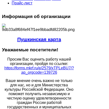
Прайс-лист
Информация
об организации
Пушкинская карта
Уважаемые
посетители!
Просим Вас оценить работу нашей
организации, пройдя по ссылке:
https://forms.mkrf.ru/e/2579/xTPLeBU7/?
ap_orgcode=139726
Ваше мнение очень важно не только
для нас, но и для Министерства
культуры Российской Федерации. Оно
поможет получить независимую и
честную оценку удовлетворенности
граждан России работой
государственных и муниципальных