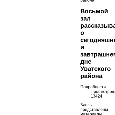
района
Восьмой
зал
рассказыв
о
сегодняшн
и
завтрашне
дне
Уватского
района
Подробности
Просмотров
13424
Здесь
представлены
материалы