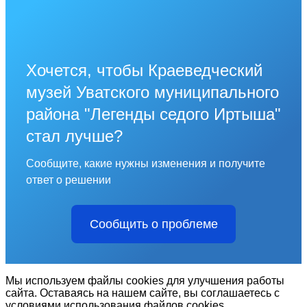
Хочется, чтобы Краеведческий
музей Уватского муниципального
района "Легенды седого Иртыша"
стал лучше?
Сообщите, какие нужны изменения и получите
ответ о решении
Сообщить о проблеме
Мы используем файлы cookies для улучшения работы
сайта. Оставаясь на нашем сайте, вы соглашаетесь с
условиями использования файлов cookies.