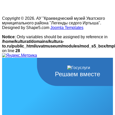
Copyright © 2026. АУ "Краеведческий музей Уватского
муниципального района "Легенды седого Иртыша".
Designed by Shape5.com
Joomla Templates
Notice
: Only variables should be assigned by reference in
/home/kulturat/domains/kultura-
to.ru/public_html/uvatmuseum/modules/mod_s5_box/tmpl/
on line
28
Решаем вместе