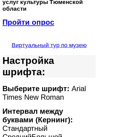
услуг культуры Тюменской
области
Пройти опрос
Виртуальный тур по музею
Настройка
шрифта:
Выберите шрифт:
Arial
Times New Roman
Интервал между
буквами (Кернинг):
Стандартный
Средний
Большой