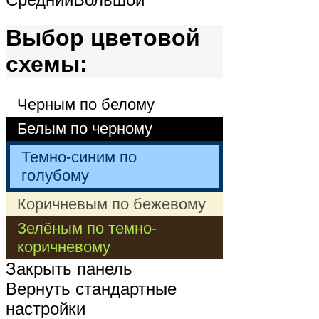
Выбор цветовой
схемы:
Черным по белому
Белым по черному
Темно-синим по
голубому
Коричневым по бежевому
Зелёным по темно-
коричневому
Закрыть панель
Вернуть стандартные
настройки