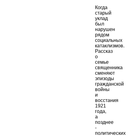
Когда
старый
уклад
был
нарушен
рядом
социальных
катаклизмов.
Рассказ
о
семье
священника
сменяют
эпизоды
гражданской
войны
и
восстания
1921
года,
а
позднее
-
политических