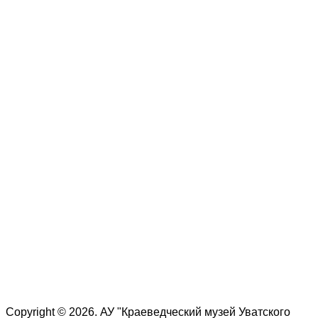
Copyright © 2026. АУ "Краеведческий музей Уватского