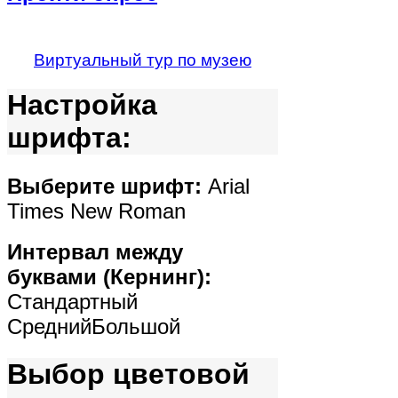
Виртуальный тур по музею
Настройка
шрифта:
Выберите шрифт:
Arial
Times New Roman
Интервал между
буквами (Кернинг):
Стандартный
Средний
Большой
Выбор цветовой