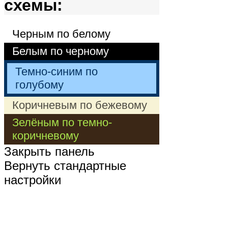
схемы:
Черным по белому
Белым по черному
Темно-синим по
голубому
Коричневым по бежевому
Зелёным по темно-
коричневому
Закрыть панель
Вернуть стандартные
настройки