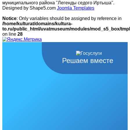
муниципального района "Легенды седого Иртыша".
Designed by Shape5.com
Joomla Templates
Notice
: Only variables should be assigned by reference in
/home/kulturat/domains/kultura-
to.ru/public_html/uvatmuseum/modules/mod_s5_box/tmpl/
on line
28
Решаем вместе