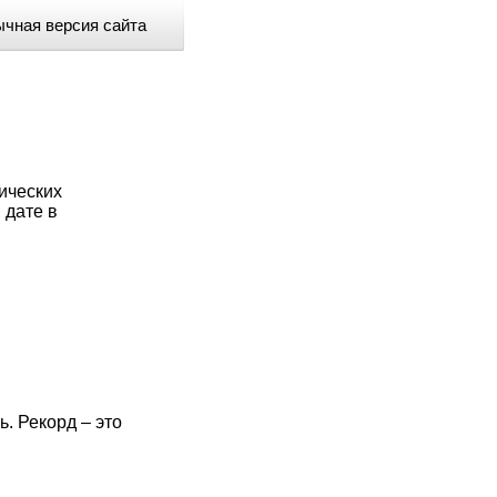
чная версия сайта
ических
 дате в
ь. Рекорд – это