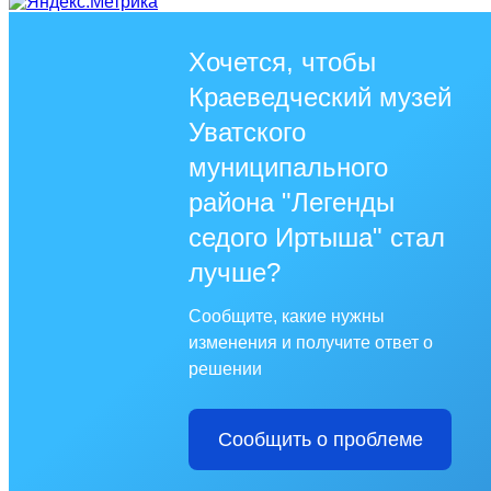
Хочется, чтобы
Краеведческий музей
Уватского
муниципального
района "Легенды
седого Иртыша" стал
лучше?
Сообщите, какие нужны
изменения и получите ответ о
решении
Сообщить о проблеме