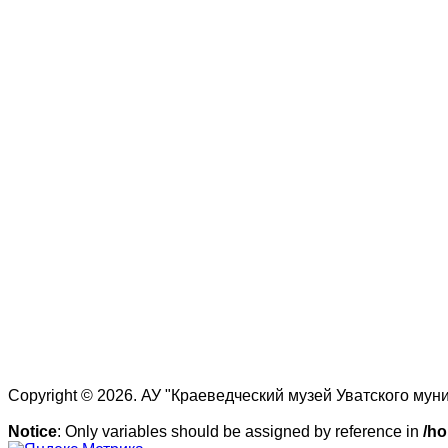
Copyright © 2026. АУ "Краеведческий музей Уватского му
Notice
: Only variables should be assigned by reference in
/ho