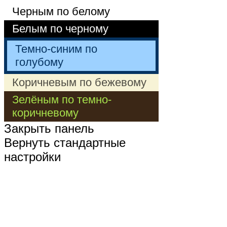
Черным по белому
Белым по черному
Темно-синим по
голубому
Коричневым по бежевому
Зелёным по темно-
коричневому
Закрыть панель
Вернуть стандартные
настройки