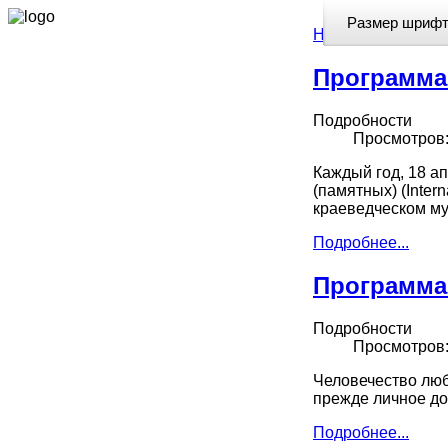
Размер шрифт
Home
//
Выставка
Программа
Подробности
Просмотров:
Каждый год, 18 а
(памятных) (Intern
краеведческом м
Подробнее...
Программа
Подробности
Просмотров:
Человечество люби
прежде личное до
Подробнее...