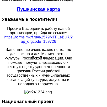
Пушкинская карта
Уважаемые
посетители!
Просим Вас оценить работу нашей
организации, пройдя по ссылке:
https://forms.mkrf.ru/e/2579/xTPLeBU7/?
ap_orgcode=139726
Ваше мнение очень важно не только
для нас, но и для Министерства
культуры Российской Федерации. Оно
поможет получить независимую и
честную оценку удовлетворенности
граждан России работой
государственных и муниципальных
организаций культуры, искусства и
народного творчества.
Национальный
проект