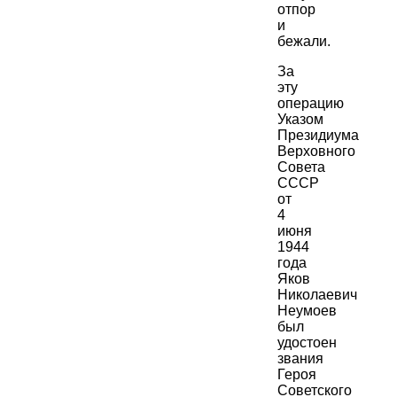
отпор
и
бежали.
За
эту
операцию
Указом
Президиума
Верховного
Совета
СССР
от
4
июня
1944
года
Яков
Николаевич
Неумоев
был
удостоен
звания
Героя
Советского