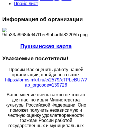
Прайс-лист
Информация
об организации
Пушкинская карта
Уважаемые
посетители!
Просим Вас оценить работу нашей
организации, пройдя по ссылке:
https://forms.mkrf.ru/e/2579/xTPLeBU7/?
ap_orgcode=139726
Ваше мнение очень важно не только
для нас, но и для Министерства
культуры Российской Федерации. Оно
поможет получить независимую и
честную оценку удовлетворенности
граждан России работой
государственных и муниципальных