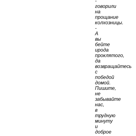
-
говорили
на
прощание
колхозницы.
-
А
вы
бейте
ирода
проклятого,
да
возвращайтесь
с
победой
домой.
Пишите,
не
забывайте
нас,
в
трудную
минуту
и
доброе