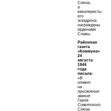
Союза,
а
кавалеристы
его
эскадрона
награждены
орденами
Славы.
Районная
газета
«Коммуна»
24
августа
1944
года
писала:
«В
ответ
на
присвоение
звания
Героя
Советского
Союза