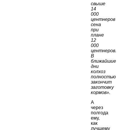
свыше
14
000
центнеров
сена
при
плане
12
000
центнеров.
В
ближайшие
дни
колхоз
полностью
закончит
заготовку
кормов».
А
через
полгода
ему,
как
лучшему