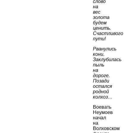
слово
на
вес
золота
будем
ценить.
Счастливого
пути!
Рванулись
кони.
Заклубилась
пыль
на
дороге.
Позади
остался
родной
колхоз…
Воевать
Неумоев
начал
на
Волховском