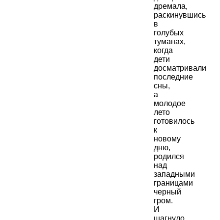
дремала,
раскинувшись
в
голубых
туманах,
когда
дети
досматривали
последние
сны,
а
молодое
лето
готовилось
к
новому
дню,
родился
над
западными
границами
черный
гром.
И
шагнуло