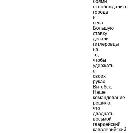
боями
освобождались
города
и
села.
Большую
ставку
делали
гитлеровцы
на
то,
чтобы
удержать
в
своих
руках
Витебск.
Наше
командование
решило,
что
двадцать
восьмой
гвардейский
кавалерийский