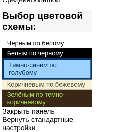
Выбор цветовой
схемы:
Черным по белому
Белым по черному
Темно-синим по
голубому
Коричневым по бежевому
Зелёным по темно-
коричневому
Закрыть панель
Вернуть стандартные
настройки