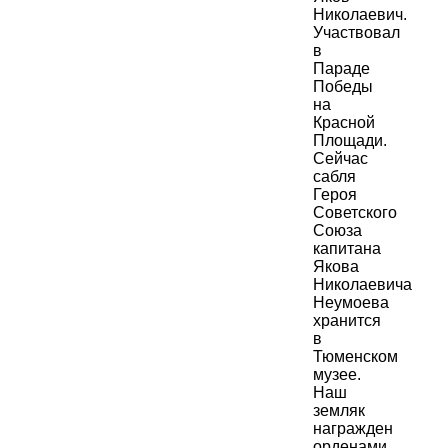
Николаевич.
Участвовал
в
Параде
Победы
на
Красной
Площади.
Сейчас
сабля
Героя
Советского
Союза
капитана
Якова
Николаевича
Неумоева
хранится
в
Тюменском
музее.
Наш
земляк
награжден
орденами