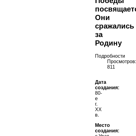
Победы
посвящае
Они
сражались
за
Родину
Подробности
Просмотров
811
Дата
создания:
80-
е
г.
ХХ
в.
Место
создания: