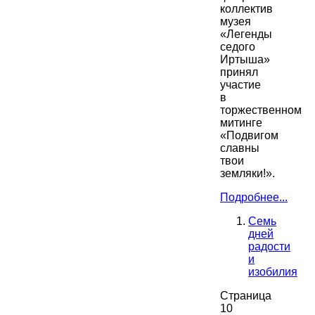
коллектив
музея
«Легенды
седого
Иртыша»
принял
участие
в
торжественном
митинге
«Подвигом
славны
твои
земляки!».
Подробнее...
Семь
дней
радости
и
изобилия
Страница
10