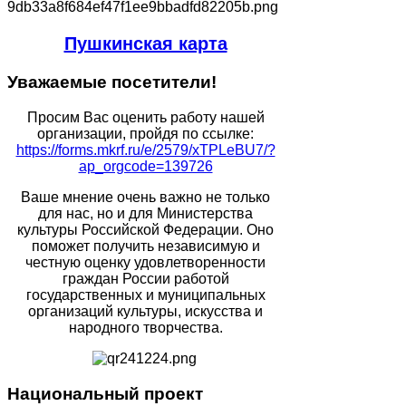
Пушкинская карта
Уважаемые
посетители!
Просим Вас оценить работу нашей
организации, пройдя по ссылке:
https://forms.mkrf.ru/e/2579/xTPLeBU7/?
ap_orgcode=139726
Ваше мнение очень важно не только
для нас, но и для Министерства
культуры Российской Федерации. Оно
поможет получить независимую и
честную оценку удовлетворенности
граждан России работой
государственных и муниципальных
организаций культуры, искусства и
народного творчества.
Национальный
проект