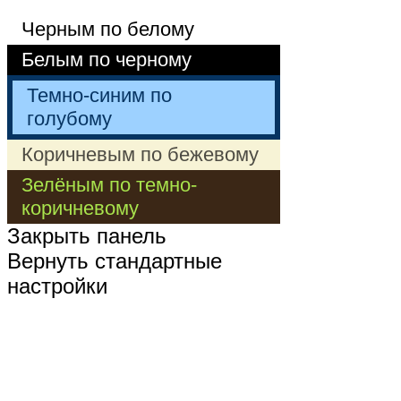
Черным по белому
Белым по черному
Темно-синим по
голубому
Коричневым по бежевому
Зелёным по темно-
коричневому
Закрыть панель
Вернуть стандартные
настройки