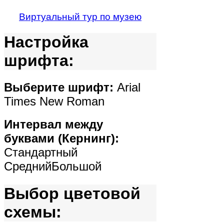
Виртуальный тур по музею
Настройка
шрифта:
Выберите шрифт:
Arial
Times New Roman
Интервал между
буквами (Кернинг):
Стандартный
Средний
Большой
Выбор цветовой
схемы: