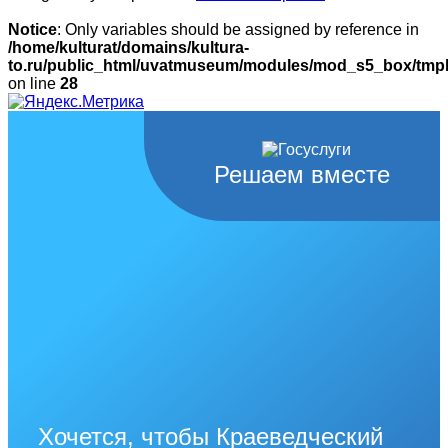
Notice
: Only variables should be assigned by reference in
/home/kulturat/domains/kultura-
to.ru/public_html/uvatmuseum/modules/mod_s5_box/tmpl/
on line
28
Решаем вместе
Хочется, чтобы Краеведческий