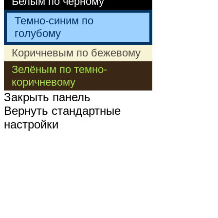
Белым по черному
Темно-синим по
голубому
Коричневым по бежевому
Зелёным по темно-
коричневому
Закрыть панель
Вернуть стандартные
настройки