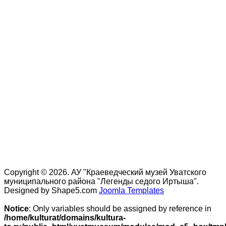
Copyright © 2026. АУ "Краеведческий музей Уватского
муниципального района "Легенды седого Иртыша".
Designed by Shape5.com
Joomla Templates
Notice
: Only variables should be assigned by reference in
/home/kulturat/domains/kultura-