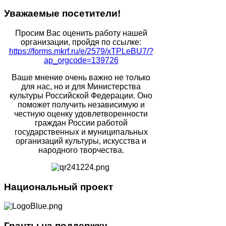
Уважаемые
посетители!
Просим Вас оценить работу нашей
организации, пройдя по ссылке:
https://forms.mkrf.ru/e/2579/xTPLeBU7/?
ap_orgcode=139726
Ваше мнение очень важно не только
для нас, но и для Министерства
культуры Российской Федерации. Оно
поможет получить независимую и
честную оценку удовлетворенности
граждан России работой
государственных и муниципальных
организаций культуры, искусства и
народного творчества.
Национальный
проект
Гранты
на поддержку