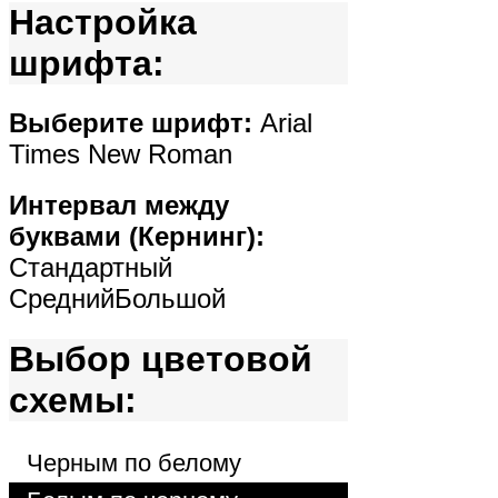
Настройка
шрифта:
Выберите шрифт:
Arial
Times New Roman
Интервал между
буквами (Кернинг):
Стандартный
Средний
Большой
Выбор цветовой
схемы:
Черным по белому