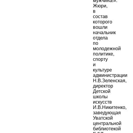
мужчина!».
Жюри,
в
состав
которого
вошли
начальник
отдела
по
молодежной
политике,
спорту
и
культуре
администрации
Н.В.Зеленская,
директор
Детской
школы
искусств
И.В.Никитенко,
заведующая
Уватской
центральной
библиотекой