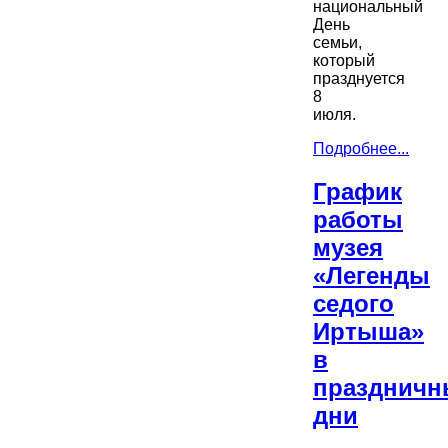
национальный
День
семьи,
который
празднуется
8
июля.
Подробнее...
График
работы
музея
«Легенды
седого
Иртыша»
в
праздничн
дни