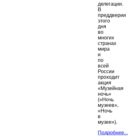
делегации.
В
преддверии
этого
дня
во
многих
странах
мира
и
по
всей
России
проходит
акция
«Музейная
ночь»
(«Ночь
музеев»,
«Ночь
в
музее»).
Подробнее...