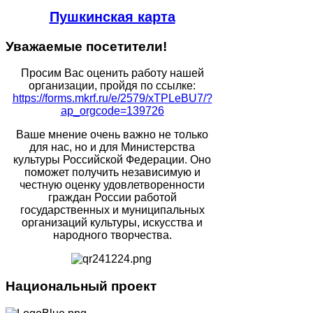
Пушкинская карта
Уважаемые
посетители!
Просим Вас оценить работу нашей
организации, пройдя по ссылке:
https://forms.mkrf.ru/e/2579/xTPLeBU7/?
ap_orgcode=139726
Ваше мнение очень важно не только
для нас, но и для Министерства
культуры Российской Федерации. Оно
поможет получить независимую и
честную оценку удовлетворенности
граждан России работой
государственных и муниципальных
организаций культуры, искусства и
народного творчества.
Национальный
проект