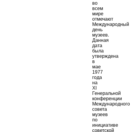
во
всем
мире
отмечают
Международный
день
музеев.
Данная
дата
была
утверждена
в
мае
1977
года
на
XI
Генеральной
конференции
Международного
совета
музеев
по
инициативе
советской