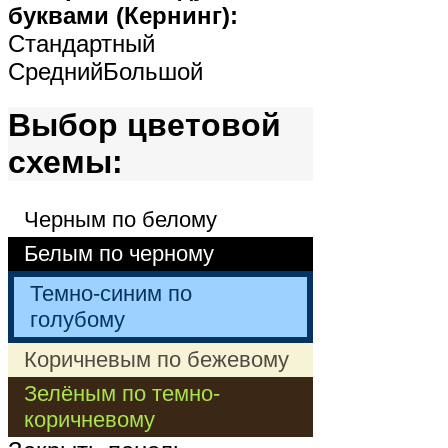
буквами (Кернинг):
Стандартный
Средний
Большой
Выбор цветовой
схемы:
Черным по белому
Белым по черному
Темно-синим по
голубому
Коричневым по бежевому
Зелёным по темно-
коричневому