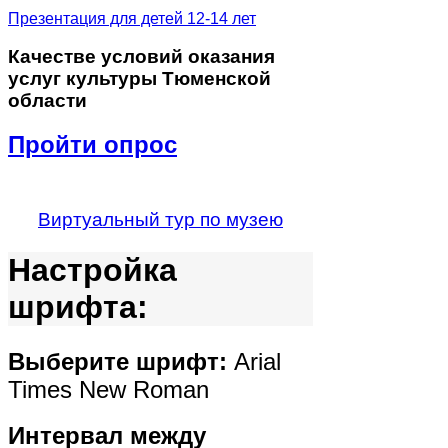
Презентация для детей 12-14 лет
Качестве
условий оказания
услуг культуры Тюменской
области
Пройти опрос
Виртуальный тур по музею
Настройка
шрифта:
Выберите шрифт:
Arial
Times New Roman
Интервал между