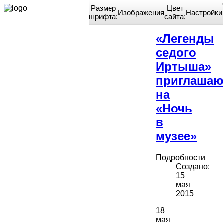
Размер
Цвет
Изображения
Настройки
шрифта:
сайта:
Home
«Легенды
седого
Иртыша»
приглашаю
на
«Ночь
в
музее»
Подробности
Создано:
15
мая
2015
18
мая